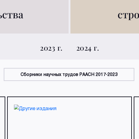
е
ьства
стр
2023 г.
2024 г.
Сборники научных трудов РААСН 2017-2023