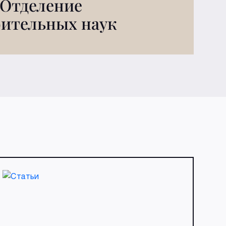
Отделение
оительных наук