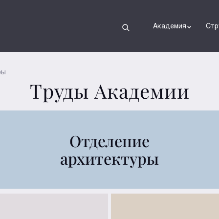
Академия
Стр
ры
Труды Академии
Отделение
архитектуры