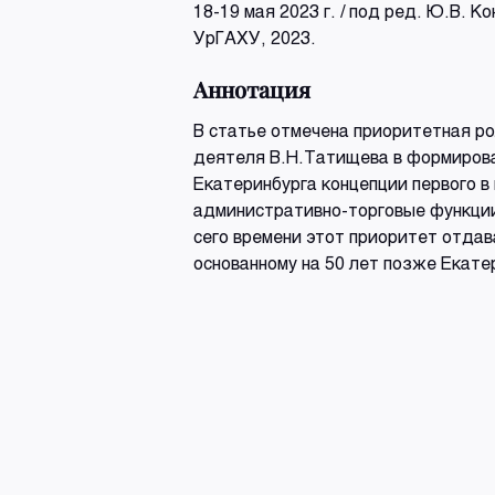
18-19 мая 2023 г. / под ред. Ю.В. 
УрГАХУ, 2023.
Аннотация
В статье отмечена приоритетная р
деятеля В.Н.Татищева в формирова
Екатеринбурга концепции первого в
административно-торговые функци
сего времени этот приоритет отда
основанному на 50 лет позже Екатер