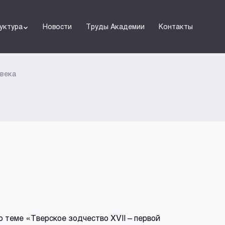
уктура
Новости
Труды Академии
Контакты
 века
а
о теме «Тверское зодчество XVII – первой