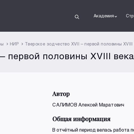
Академия
Стр
ры
НИР
Тверское зодчество XVII – первой половины XVIII
 – первой половины XVIII век
Автор
САЛИМОВ Алексей Маратович
Общая информация
В отчётный период велась работа п