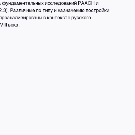
ана фундаментальных исследований РААСН и
2.3). Различные по типу и назначению постройки
проанализированы в контексте русского
III века.