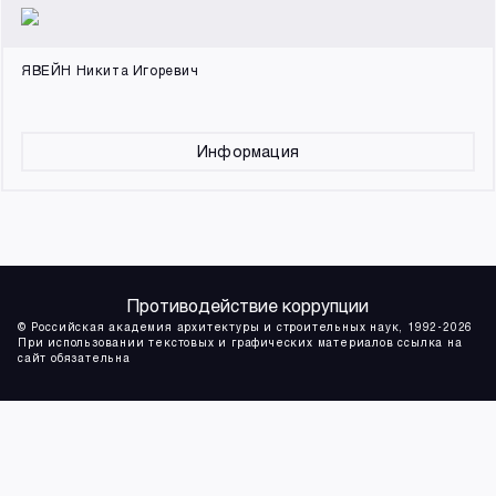
ЯВЕЙН Никита Игоревич
Информация
Противодействие коррупции
© Российская академия архитектуры и строительных наук, 1992-2026
При использовании текстовых и графических материалов ссылка на
сайт обязательна