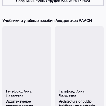
Сборники научных трудов РААСН 2017-2023
Учебники и учебные пособия Академиков РААСН
Гельфонд Анна
Гельфонд Анна
Лазаревна
Лазаревна
Архитектурное
Architecture of public
проектирование
buildings : an electronic