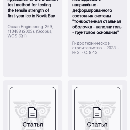
test method for testing
напряжённо-
the tensile strength of
деформированного
first-year ice in Novik Bay
состояния системы
"тонкостенная стальная
Ocean Engineering. 269,
оболочка - наполнитель
113488 (2023). (Scopus,
- грунтовое основание"
WOS (Q1)
Гидротехническое
строительство. - 2023. -
№ 3. - С. 8-13.
Статья
Статья