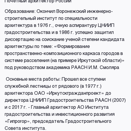
Почетный архитектор России
Образование: Окончил Воронежский инженерно-
строительный институт по специальности
архитектура в 1976 г., очную аспирантуру ЦНИИП
градостроительства и в 1986 г. успешно защитил
диссертацию на соискание ученой степени кандидата
архитектуры по теме: «Формирование
пространственно-композиционного каркаса городов в
системе расселения (на примере Иркутской области)»
под руководством академика РААСН И.М. Смоляра
Основные места работы: Прошел все ступени
служебной лестницы от рядового (в 1977 г.)
архитектора ОАО «Иркутскгражданпроект» до
директора ЦНИИП Градостроительства РААСН (2007)
и с 2017 г. - Главный архитектор АО Института
градостроительства и инвестиционного развития
«Гипроrор», председатель Градостроительного
Совета института.