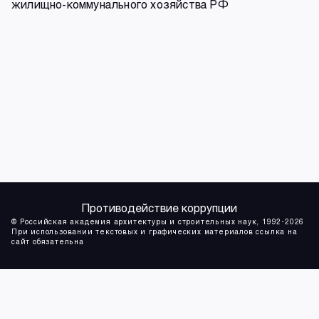
жилищно-коммунального хозяйства РФ
Противодействие коррупции
© Российская академия архитектуры и строительных наук, 1992-2026
При использовании текстовых и графических материалов ссылка на
сайт обязательна