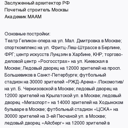
Заслуженный архитектор РФ
Почетный строитель Москвы
Академик МААМ
Основные постройки:
Театр Геликон-опера на ул. Мал. Дмитровка в Москве;
спорткомплекс на ул. Фритц-Леш-Штрассе в Берлине,
ФРГ; центр искусств Лунцзян в Харбине, КНР; торгово-
деловой центр «Росгосстрах» на ул. Киевская в
Москве; Ледовый дворец на 12000 зрителей на просп.
Большевиков в Санкт-Петербурге; футбольный
стадион на 30000 зрителей «РЖД-Арена» /Локомотив/
на ул. Б. Черкизовской в Москве; ледовый дворец на
12000 зрителей на Крылатской ул. в Москве; ледовый
дворец «Мегаспорт» на 14000 зрителей на Ходынском
бульваре в Москве; футбольный стадион «ЦСКА» на
30000 зрителей на 3-ей Песчаной ул. в Москве;
ледовый дворец «Айсберг» на 12000 зрителей в