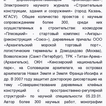
Электронного научного журнала «Строительные
конструкции, здания и сооружения» (город Казань,
КГАСУ). Общее количество проектов с научным
сопровождением более 300, среди них
осуществленных в строительстве: космодром
«Плесецкий» - стартовый комплекс «Ангары»
(реконструкция «Союз»), деревянные причалы ООО
«Архангельский морской торговый порт»,
логистические терминалы в Домодедово (Москва),
Всеволожске (Санкт-Петербург), ТРК «Титан-Арена»
(Архангельск), ОКН «Кенозерский национальный
парк», на Соловецком архипелаге, на островах
архипелагов Новая Земля и Земля Франца-Иосифа и
др. В 2007 году защитил докторскую диссертацию на
тему «Совершенствование деревянных клеёных
конструкций с пространственно-регулярной
структурой» по научной специальности 05.23.01.
Автор более 300 научных работ, монографии