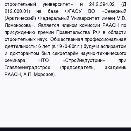
строительный университет» и 24.2.394.02 (Д
212.008.01) на базе ФГАОУ ВО «Северный
(Арктический) Федеральный Университет имени М.В.
Ломоносова». Является членом комиссии РААСН по
присуждению премии Правительства РФ в области
строительных наук. Общественная профессиональная
деятельность: 6 лет (в 1970-80г.г.) будучи аспирантом
и докторантом был секретарём научно-технического
семинара НТО «Стройиндустрии» при
Главленинградстрое (председатель, академик
РААСН, А.П. Морозов).