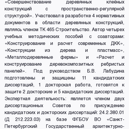
«Совершенствование деревянных клеёных
конструкций с пространственно-регулярной
структурой». Участвовал в разработке 4 нормативных
документов в области деревянных конструкций,
являясь членом ТК 465 Строительство. Автор четырех
учебных методических пособий с соавторами:
«Конструирование и расчет современных ДКК»,
«Конструкции из дерева и пластмасс»,
«Металлодеревянные фермы» и «Расчет и
конструирование деревокомпозитных ребристых
панелей». Под руководством Б.В. Лабудина
подготовлены и защищены 11 кандидатских
диссертаций, 1 докторская работа, готовятся к
защите 2 докторские и 5 кандидатских диссертаций.
Экспертная деятельность: является членом двух
диссертационных Советов по присуждению
кандидатских и докторских диссертаций: 24.2.380.01
(Д 212.223.03) на базе ФГБОУ ВО «Санкт-
Петербургский Государственный архитектурно-