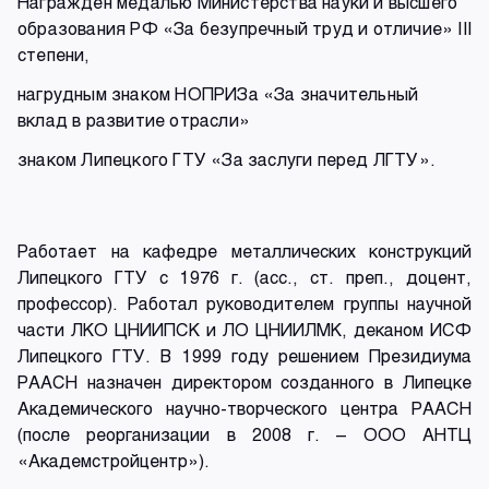
Награжден медалью Министерства науки и высшего
образования РФ «За безупречный труд и отличие» III
степени,
нагрудным знаком НОПРИЗа «За значительный
вклад в развитие отрасли»
знаком Липецкого ГТУ «За заслуги перед ЛГТУ».
Работает на кафедре металлических конструкций
Липецкого ГТУ с 1976 г. (асс., ст. преп., доцент,
профессор). Работал руководителем группы научной
части ЛКО ЦНИИПСК и ЛО ЦНИИЛМК, деканом ИСФ
Липецкого ГТУ. В 1999 году решением Президиума
РААСН назначен директором созданного в Липецке
Академического научно-творческого центра РААСН
(после реорганизации в 2008 г. – ООО АНТЦ
«Академстройцентр»).