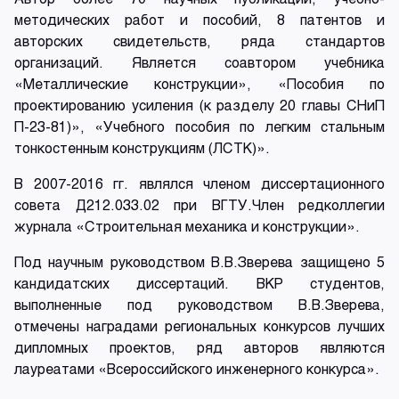
методических работ и пособий, 8 патентов и
авторских свидетельств, ряда стандартов
организаций. Является соавтором учебника
«Металлические конструкции», «Пособия по
проектированию усиления (к разделу 20 главы СНиП
П-23-81)», «Учебного пособия по легким стальным
тонкостенным конструкциям (ЛСТК)».
В 2007-2016 гг. являлся членом диссертационного
совета Д212.033.02 при ВГТУ.Член редколлегии
журнала «Строительная механика и конструкции».
Под научным руководством В.В.Зверева защищено 5
кандидатских диссертаций. ВКР студентов,
выполненные под руководством В.В.Зверева,
отмечены наградами региональных конкурсов лучших
дипломных проектов, ряд авторов являются
лауреатами «Всероссийского инженерного конкурса».