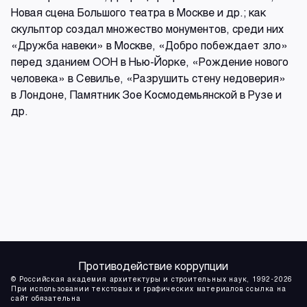
Новая сцена Большого театра в Москве и др.; как
скульптор создал множество монументов, среди них
«Дружба навеки» в Москве, «Добро побеждает зло»
перед зданием ООН в Нью-Йорке, «Рождение нового
человека» в Севилье, «Разрушить стену недоверия»
в Лондоне, Памятник Зое Космодемьянской в Рузе и
др.
Противодействие коррупции
© Российская академия архитектуры и строительных наук, 1992-2026
При использовании текстовых и графических материалов ссылка на
сайт обязательна