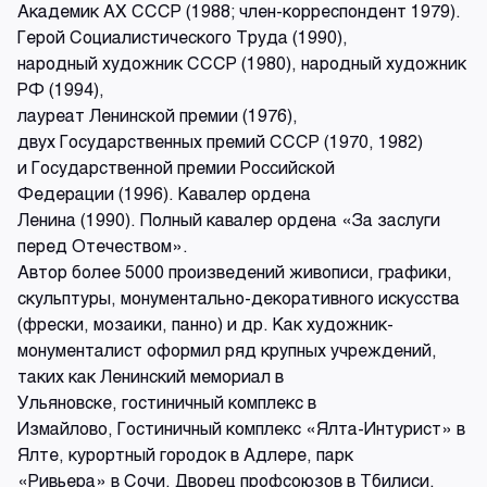
Академик АХ СССР (1988; член-корреспондент 1979).
Герой Социалистического Труда (1990),
народный художник СССР (1980), народный художник
РФ (1994),
лауреат Ленинской премии (1976),
двух Государственных премий СССР (1970, 1982)
и Государственной премии Российской
Федерации (1996). Кавалер ордена
Ленина (1990). Полный кавалер ордена «За заслуги
перед Отечеством».
Автор более 5000 произведений живописи, графики,
скульптуры, монументально-декоративного искусства
(фрески, мозаики, панно) и др. Как художник-
монументалист оформил ряд крупных учреждений,
таких как Ленинский мемориал в
Ульяновске, гостиничный комплекс в
Измайлово, Гостиничный комплекс «Ялта-Интурист» в
Ялте, курортный городок в Адлере, парк
«Ривьера» в Сочи, Дворец профсоюзов в Тбилиси,