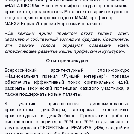
«НАША ШКОЛА». В своем манифесте куратор фестиваля,
архитектор, председатель Московского архитектурного
общества, член-корреспондент МААМ, профессор
МАРХИ Борис Уборевич-Боровский отмечает:
«За каждым ярким проектом стоят талант, опыт,
характер и собственный взгляд на будущее. Соединяясь,
эти разные голоса образуют созвездие идей,
определяющее развитие нашей профессии и культуры».
О смотре-конкурсе
Всероссийский архитектурный смотр-конкурс
«Национальная премия “Лучший интерьер”» призван
обеспечить эффективный поиск оригинальных идей,
раскрыть творческий потенциал каждого участника, а
также поддержать новые таланты.
К участию приглашаются дипломированные
архитекторы, дизайнеры, авторские коллективы,
архитектурные и дизайн-бюро. Представить работы,
выполненные в период с 2024 по 2026 годы, можно в
двух разделах «ПРОЕКТЫ» и «РЕАЛИЗАЦИЯ», каждый из
которых включает в себя 8 номинаций: