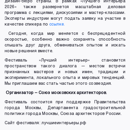
дизайн-бюро страны. В рамках «Лучшего интерьера
2026» также развернется масштабная деловая
программа с лекциями, дискуссиями и мастер-классами.
Эксперты индустрии могут подать заявку на участие в
качестве спикера по
ссылке.
Сегодня, когда мир меняется с беспрецедентной
скоростью, особенно важно сохранять способность
слышать друг друга, обмениваться опытом и искать
новые решения вместе.
Фестиваль «Лучший интерьер» становится
пространством такого диалога — местом встречи
признанных мастеров и новых имен, традиции и
эксперимента, локального опыта и мировых тенденций.
Мы приглашаем вас стать частью этого созвездия.
Организатор – Союз московских архитекторов.
Фестиваль состоится при поддержке Правительства
города Москвы, Департамента градостроительной
политики города Москвы, Союза архитекторов России.
Сайт фестиваля: лучшиеинтерьеры.рф