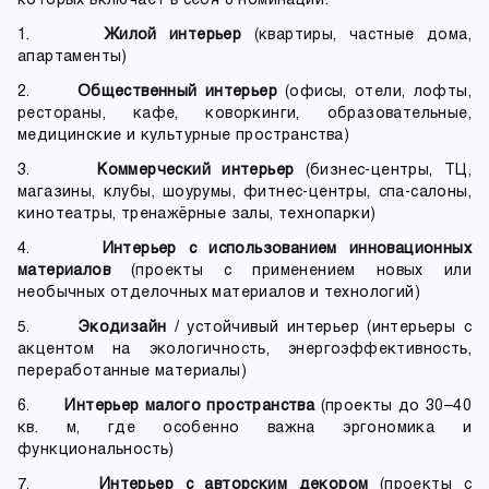
1.
Жилой интерьер
(квартиры, частные дома,
апартаменты)
2.
Общественный интерьер
(офисы, отели, лофты,
рестораны, кафе, коворкинги, образовательные,
медицинские и культурные пространства)
3.
Коммерческий интерьер
(бизнес-центры, ТЦ,
магазины, клубы, шоурумы, фитнес-центры, спа-салоны,
кинотеатры, тренажёрные залы, технопарки)
4.
Интерьер с использованием инновационных
материалов
(проекты с применением новых или
необычных отделочных материалов и технологий)
5.
Экодизайн
/ устойчивый интерьер (интерьеры с
акцентом на экологичность, энергоэффективность,
переработанные материалы)
6.
Интерьер малого пространства
(проекты до 30–40
кв. м, где особенно важна эргономика и
функциональность)
7.
Интерьер с авторским декором
(проекты с