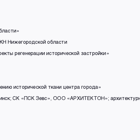
области»
ОКН Нижегородской области
екты регенерации исторической застройки»
нению исторической ткани центра города»
Рыбинск; СК «ПСК Зевс», ООО «АРХИТЕКТОН»; архитект