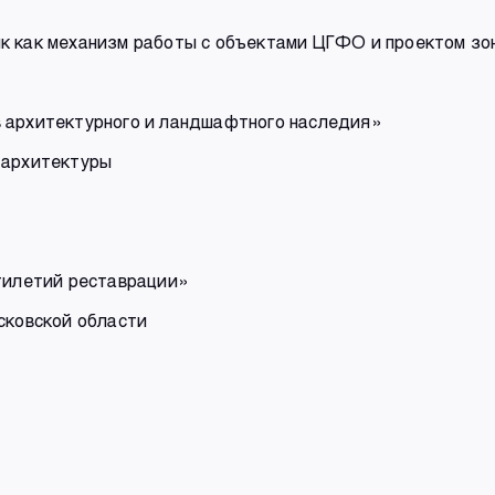
к как механизм работы с объектами ЦГФО и проектом зо
 архитектурного и ландшафтного наследия»
 архитектуры
ятилетий реставрации»
сковской области