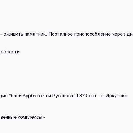
 оживить памятник. Поэтапное приспособление через ди
 области
 “бани Курба́това и Руса́нова” 1870-е гг., г. Иркутск»
венные комплексы»