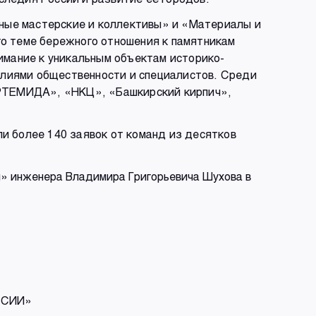
ные мастерские и коллективы» и «Материалы и
го теме бережного отношения к памятникам
мание к уникальным объектам историко-
илиями общественности и специалистов. Среди
АРТЕМИДА», «НКЦ», «Башкирский кирпич»,
и более 140 заявок от команд из десятков
я» инженера Владимира Григорьевича Шухова в
ССИИ»